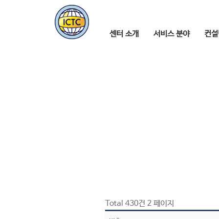
센터 소개
서비스 분야
컨설
Total 430건
2 페이지