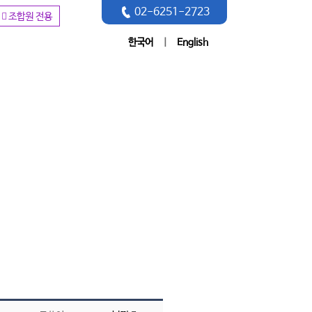
02-6251-2723
조합원 전용
한국어
|
English