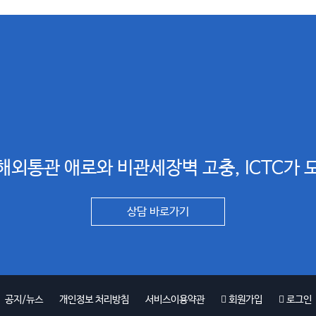
해외통관 애로와 비관세장벽 고충, ICTC가 
상담 바로가기
공지/뉴스
개인정보 처리방침
서비스이용약관
회원가입
로그인