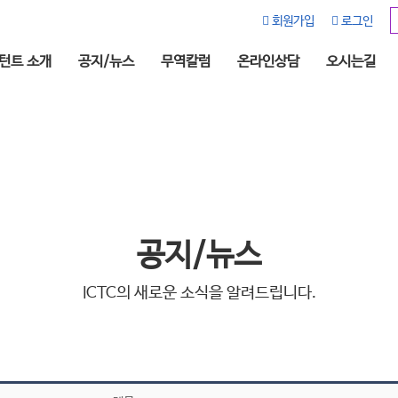
회원가입
로그인
턴트 소개
공지/뉴스
무역칼럼
온라인상담
오시는길
공지/뉴스
ICTC의 새로운 소식을 알려드립니다.