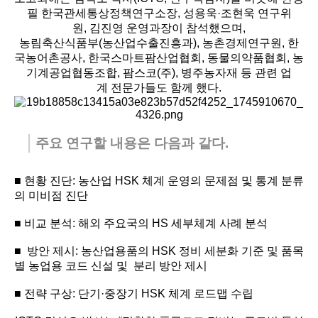
필 한국관세통상정책연구소장, 성용욱·조현욱 연구위
원, 김진영 운영과장이 참석했으며,
농림축산식품부(농산업수출진흥과), 농촌경제연구원, 한
국농어촌공사, 한국스마트팜산업협회, 동물의약품협회, 농
기계공업협동조합, 팜스코(주), 병주농자재 등 관련 업
계 전문가들도 함께 했다.
주요 연구할 내용은 다음과 같다.
■ 현황 진단: 농산업 HSK 체계 운영의 문제점 및 통계 분류
의 미비점 진단
■ 비교 분석: 해외 주요국의 HS 세부체계 사례 분석
■ 방안 제시: 농산업용품의 HSK 정비 세분화 기준 및 품목
별 농업용 코드 신설 및 분리 방안 제시
■ 전략 구상: 단기·중장기 HSK 체계 로드맵 수립