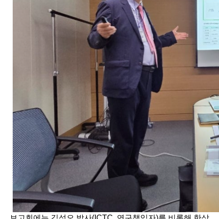
보고회에는 김석오 박사(ICTC, 연구책임자)를 비롯해 한상