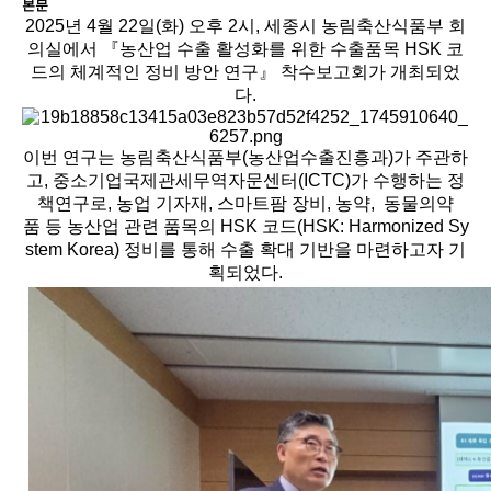
본문
2025년 4월 22일(화) 오후 2시, 세종시 농림축산식품부 회
의실에서 『농산업 수출 활성화를 위한 수출품목 HSK 코
드의 체계적인 정비 방안 연구』 착수보고회가 개최되었
다.
이번 연구는 농림축산식품부(농산업수출진흥과)가 주관하
고, 중소기업국제관세무역자문센터(ICTC)가 수행하는 정
책연구로, 농업 기자재, 스마트팜 장비, 농약, 동물의약
품 등 농산업 관련 품목의 HSK 코드(HSK: Harmonized Sy
stem Korea) 정비를 통해 수출 확대 기반을 마련하고자 기
획되었다.