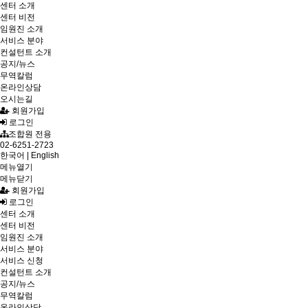
센터 소개
센터 비전
임원진 소개
서비스 분야
컨설턴트 소개
공지/뉴스
무역칼럼
온라인상담
오시는길
회원가입
로그인
조합원 전용
02-6251-2723
한국어
|
English
메뉴열기
메뉴닫기
회원가입
로그인
센터 소개
센터 비전
임원진 소개
서비스 분야
서비스 신청
컨설턴트 소개
공지/뉴스
무역칼럼
온라인상담