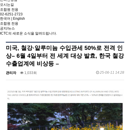
오시는길
조합원 전용
02-6251-2723
한국어
|
English
조합원 전용
공지/뉴스
ICTC의 새로운 소식을 알려드립니다.
미국, 철강·알루미늄 수입관세 50%로 전격 인
상– 6월 4일부터 전 세계 대상 발효, 한국 철강
수출업계에 비상등 –
25-06-11 14:28
관리자
1,033회