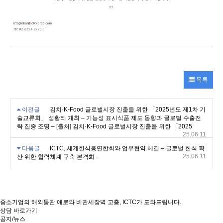
목록
이전글
김치·K-Food 글로벌시장 진출을 위한 「2025년도 제1차 기
술교류회」 성황리 개최 – 기능성 표시식품 제도 동향과 글로벌 수출전
략 집중 조명 – [출처] 김치·K-Food 글로벌시장 진출을 위한 「2025
25.06.11
다음글
ICTC, 세계한식총연합회와 업무협약 체결 – 글로벌 한식 확
25.06.11
산 위한 협력체계 구축 본격화 –
중소기업의 해외통관 애로와 비관세장벽 고충, ICTC가 도와드립니다.
상담 바로가기
공지/뉴스