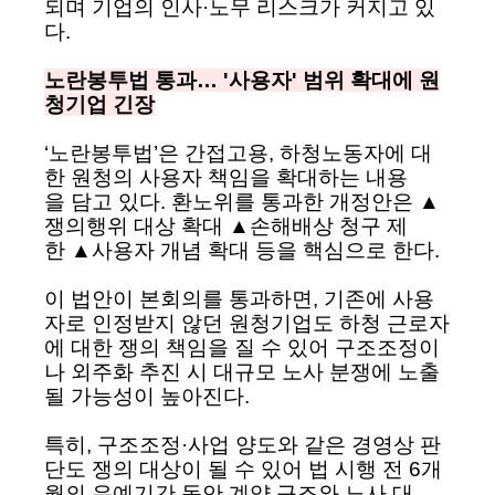
되며 기업의 인사·노무 리스크가 커지고 있
다.
노란봉투법 통과… '사용자' 범위 확대에 원
청기업 긴장
‘노란봉투법’은 간접고용, 하청노동자에 대
한 원청의 사용자 책임을 확대하는 내용
을 담고 있다. 환노위를 통과한 개정안은 ▲
쟁의행위 대상 확대 ▲손해배상 청구 제
한 ▲사용자 개념 확대 등을 핵심으로 한다.
이 법안이 본회의를 통과하면, 기존에 사용
자로 인정받지 않던 원청기업도 하청 근로자
에 대한 쟁의 책임을 질 수 있어 구조조정이
나 외주화 추진 시 대규모 노사 분쟁에 노출
될 가능성이 높아진다.
특히, 구조조정·사업 양도와 같은 경영상 판
단도 쟁의 대상이 될 수 있어 법 시행 전 6개
월의 유예기간 동안 계약 구조와 노사 대