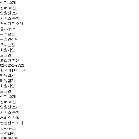
센터 소개
센터 비전
임원진 소개
서비스 분야
컨설턴트 소개
공지/뉴스
무역칼럼
온라인상담
오시는길
회원가입
로그인
조합원 전용
02-6251-2723
한국어
|
English
메뉴열기
메뉴닫기
회원가입
로그인
센터 소개
센터 비전
임원진 소개
서비스 분야
서비스 신청
컨설턴트 소개
공지/뉴스
무역칼럼
온라인상담