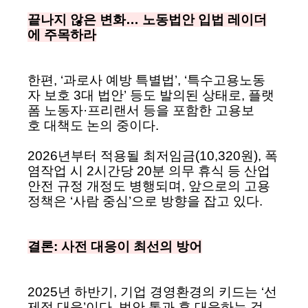
끝나지 않은 변화… 노동법안 입법 레이더
에 주목하라
한편, ‘과로사 예방 특별법’, ‘특수고용노동
자 보호 3대 법안’
등도 발의된 상태로, 플랫
폼 노동자·프리랜서 등을 포함한 고용보
호 대책도 논의 중이다.
2026년부터 적용될 최저임금(10,320원), 폭
염작업 시 2시간당 20분 의무 휴식 등 산업
안전 규정 개정도 병행되며, 앞으로의 고용
정책은 ‘사람 중심’으로 방향을 잡고 있다.
결론: 사전 대응이 최선의 방어
2025년 하반기, 기업 경영환경의 키
드는 ‘선
제적 대응’이다. 법안 통과 후 대응하는 것