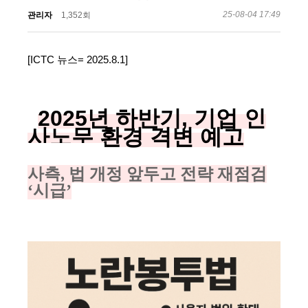
25-08-04 17:49
관리자
1,352회
[ICTC 뉴스= 2025.8.1]
2025년 하반기, 기업 인
사노무 환경 격변 예고
사측, 법 개정 앞두고 전략 재점검
‘시급’