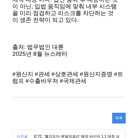
이 아닌, 입법 움직임에 맞춰 내부 시스템
을 미리 점검하고 리스크를 차단하는 것
이 생존 전략이 되고 있다.
출처: 법무법인 대륜
2025년 8월 뉴스레터
#원산지 #관세 #상호관세 #원산지증명 #트
럼프 #수출바우처 #국제관세
목록
이전글
ICTC, '빨강도마·분말막걸리' 해외 바이어 1:1 매칭 상