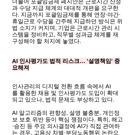
더불어 포괄임금제 폐지안은 근로시간 산정
과 수당 지급 체계의 대대적 개편을 요구한
다. 지금까지 포괄임금제를 통해 연장·야간·
휴일근로 수당을 간주해 지급하던 방식은 위
법 소지가 커지며, 기업은 근로시간 관리 시
스템을 정비하고, 직무별 성과급 체계를 재
구성해야 할 처지에 놓였다.
AI 인사평가도 법적 리스크… '설명책임' 중
요해져
인사관리의 디지털 전환 흐름 속에서 AI
를 활용한 채용 및 인사평가도 도입이 확대
되고 있으나, 법적 문제도 부상하고 있다.
AI 알고리즘의 편향성, 설명 불충분, 개인정
보 보호 위반 등이 핵심 쟁점이다. 특히, 해고
·승진 등 주요 의사결정에 AI가 직접 관여하
는 경우, 고용상 차별·부당노동행위 논란으