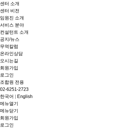
센터 소개
센터 비전
임원진 소개
서비스 분야
컨설턴트 소개
공지/뉴스
무역칼럼
온라인상담
오시는길
회원가입
로그인
조합원 전용
02-6251-2723
한국어
|
English
메뉴열기
메뉴닫기
회원가입
로그인