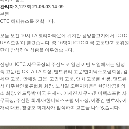
관리자
3,127회
21-06-03 14:09
본문
CTC 해피뉴스를 전합니다.
오늘 오전 10시 LA 코리아타운에 위치한 광양불고기에서 'ICTC
USA 모임'이 열렸습니다. 총 16명이 ICTC 미국 고문단/자문위원
단이 참석하여 성황을 이루었습니다.
신영미 ICTC 사무국장의 주선으로 열린 이번 모임에서는 임정
숙 고문/전 OKTA-LA 회장, 앤드류리 고문/한미택스포럼회장, 김
세주 고문, 안해정 고문, 고민희 고문, 앤최 고문를 비롯, 앤드류
서 미주한인물류협회 회장, 노상일 오렌지카운티한인상공회의
소 회장, 앤드류박 미국 관세사, 이세진 세무사/한미택스포럼 사
무국장, 주진현 회계사/한미택스포럼 이사장, 이종건 변호사, 이
재석 대표, 황경호 회계사가 참석하여 교분을 나누었습니다.