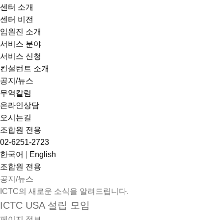
센터 소개
센터 비전
임원진 소개
서비스 분야
서비스 신청
컨설턴트 소개
공지/뉴스
무역칼럼
온라인상담
오시는길
조합원 전용
02-6251-2723
한국어
|
English
조합원 전용
공지/뉴스
ICTC의 새로운 소식을 알려드립니다.
ICTC USA 설립 모임
페이지 정보