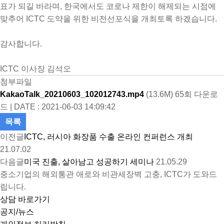
표가 되길 바라며, 한국에서도 코로나 제한이 해제되는 시점에
맞추어 ICTC 도약을 위한 비전선포식을 개최토록 하겠습니다.
감사합니다.
ICTC 이사장 김석오
첨부파일
KakaoTalk_20210603_102012743.mp4
(13.6M)
65회 다운로
드 | DATE : 2021-06-03 14:09:42
목록
이전글
ICTC, 러시아 화장품 수출 온라인 컨퍼런스 개최
21.07.02
다음글
미국 진출, 살아남고 성공하기 세미나
21.05.29
중소기업의 해외통관 애로와 비관세장벽 고충, ICTC가 도와드
립니다.
상담 바로가기
공지/뉴스